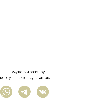
казанному весу и размеру.
жете у наших консультантов.