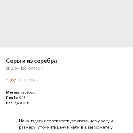
Серьги из серебра
SKU:
94-120-00792-1
₽
₽
2 231
3 719
Металл:
серебро
Проба:
925
Вес:
2,4300 г.
Цена изделия соответствует указанному весу и
размеру. Уточнить цену и наличие вы можете у