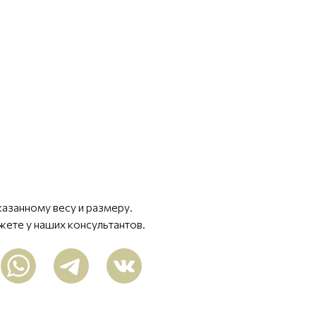
казанному весу и размеру.
жете у наших консультантов.