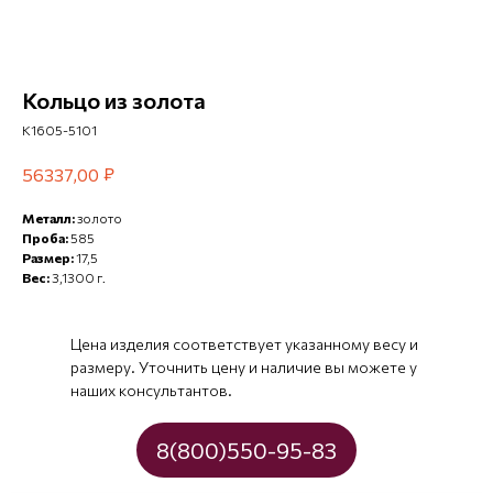
Кольцо из золота
К1605-5101
₽
56337,00
Металл:
золото
Проба:
585
Размер:
17,5
Вес:
3,1300 г.
Цена изделия соответствует указанному весу и
размеру. Уточнить цену и наличие вы можете у
наших консультантов.
8(800)550-95-83