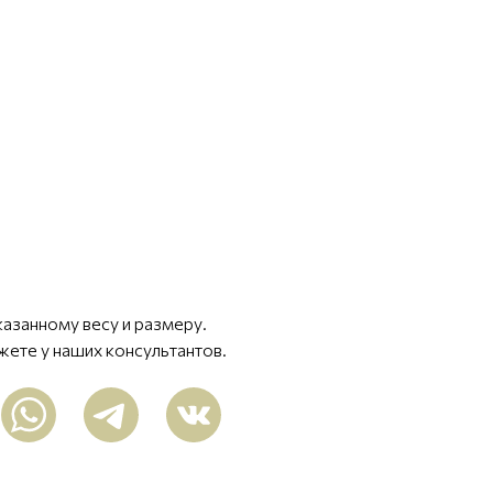
казанному весу и размеру.
жете у наших консультантов.