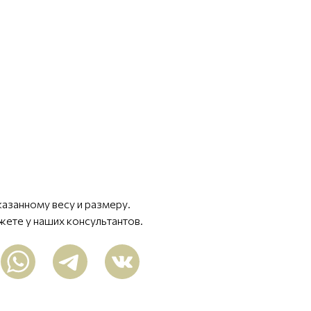
казанному весу и размеру.
жете у наших консультантов.