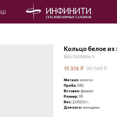
ЫШ
Кольцо белое из 
SKU:
П2018254-3
₽
₽
15 374
30 748
Металл:
золото
Проба:
585
Вставка:
фианит
Размер:
18
Вес:
2,0500 г.
Для кого:
женщины