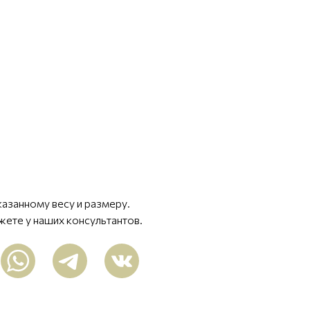
казанному весу и размеру.
жете у наших консультантов.