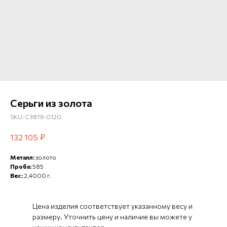
Серьги из золота
SKU:
С3819-0120
₽
132 105
Металл:
золото
Проба:
585
Вес:
2,4000 г.
Цена изделия соответствует указанному весу и
размеру. Уточнить цену и наличие вы можете у