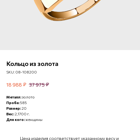
Кольцо из золота
SKU:
08-108200
₽
₽
18 988
37 975
Металл:
золото
Проба:
585
Размер:
20
Вес:
2,1700 г.
Для кого:
женщины
Цена изделия соответствует указанному весу и