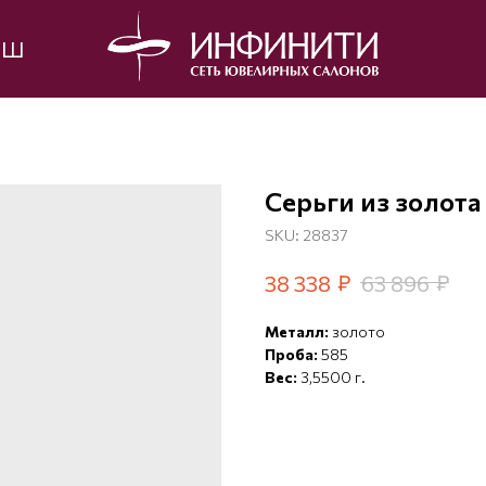
ЫШ
Серьги из золота
SKU:
28837
₽
₽
38 338
63 896
Металл:
золото
Проба:
585
Вес:
3,5500 г.