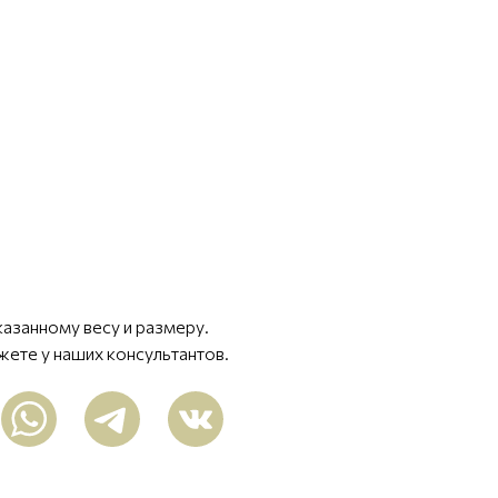
казанному весу и размеру.
жете у наших консультантов.