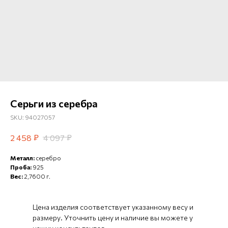
Серьги из серебра
SKU:
94027057
₽
₽
2 458
4 097
Металл:
серебро
Проба:
925
Вес:
2,7600 г.
Цена изделия соответствует указанному весу и
размеру. Уточнить цену и наличие вы можете у