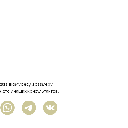
казанному весу и размеру.
жете у наших консультантов.