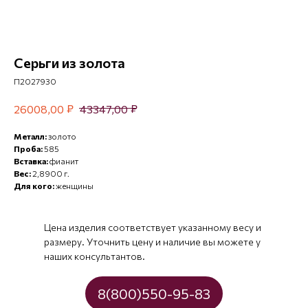
Серьги из золота
П2027930
₽
₽
26008,00
43347,00
Металл:
золото
Проба:
585
Вставка:
фианит
Вес:
2,8900 г.
Для кого:
женщины
Цена изделия соответствует указанному весу и
размеру. Уточнить цену и наличие вы можете у
наших консультантов.
8(800)550-95-83