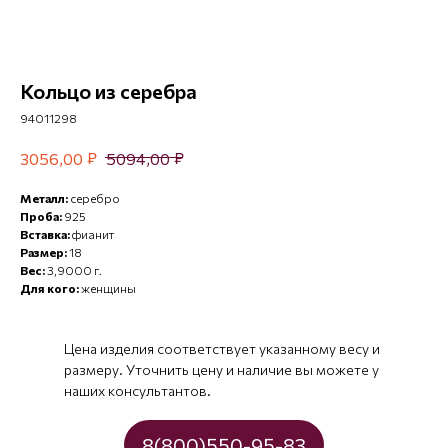
Кольцо из серебра
94011298
₽
₽
3056,00
5094,00
Металл:
серебро
Проба:
925
Вставка:
фианит
Размер:
18
Вес:
3,9000 г.
Для кого:
женщины
Цена изделия соответствует указанному весу и
размеру. Уточнить цену и наличие вы можете у
наших консультантов.
8(800)550-95-83