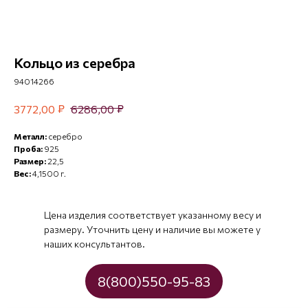
Кольцо из серебра
94014266
₽
₽
3772,00
6286,00
Металл:
серебро
Проба:
925
Размер:
22,5
Вес:
4,1500 г.
Цена изделия соответствует указанному весу и
размеру. Уточнить цену и наличие вы можете у
наших консультантов.
8(800)550-95-83