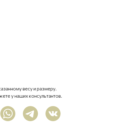
казанному весу и размеру.
жете у наших консультантов.