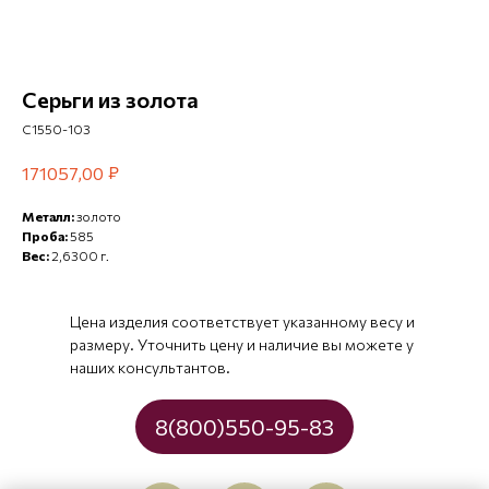
Серьги из золота
С1550-103
₽
171057,00
Металл:
золото
Проба:
585
Вес:
2,6300 г.
Цена изделия соответствует указанному весу и
размеру. Уточнить цену и наличие вы можете у
наших консультантов.
8(800)550-95-83