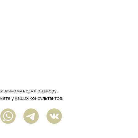
казанному весу и размеру.
жете у наших консультантов.