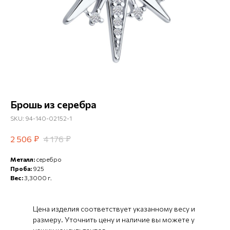
Брошь из серебра
SKU:
94-140-02152-1
₽
₽
2 506
4 176
Металл:
серебро
Проба:
925
Вес:
3,3000 г.
Цена изделия соответствует указанному весу и
размеру. Уточнить цену и наличие вы можете у