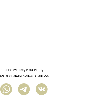
казанному весу и размеру.
жете у наших консультантов.