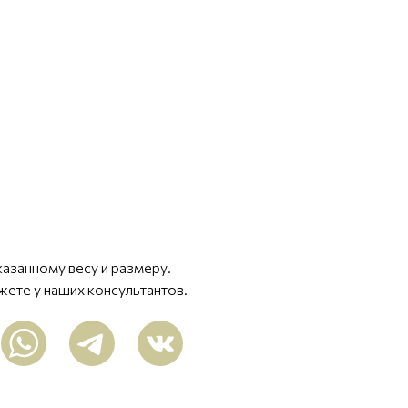
казанному весу и размеру.
жете у наших консультантов.