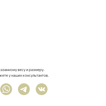
казанному весу и размеру.
жете у наших консультантов.