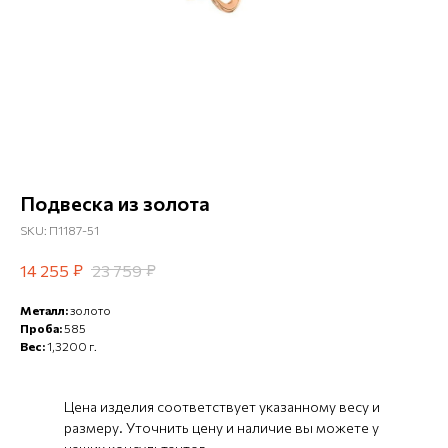
Подвеска из золота
SKU:
П1187-51
₽
₽
14 255
23 759
Металл:
золото
Проба:
585
Вес:
1,3200 г.
Цена изделия соответствует указанному весу и
размеру. Уточнить цену и наличие вы можете у