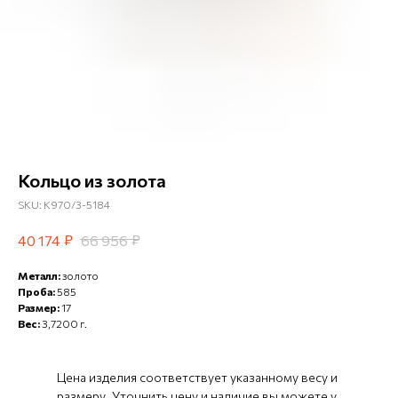
Кольцо из золота
SKU:
К970/3-5184
₽
₽
40 174
66 956
Металл:
золото
Проба:
585
Размер:
17
Вес:
3,7200 г.
Цена изделия соответствует указанному весу и
размеру. Уточнить цену и наличие вы можете у