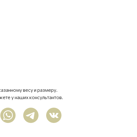
казанному весу и размеру.
жете у наших консультантов.