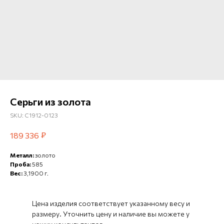
Серьги из золота
SKU:
С1912-0123
₽
189 336
Металл:
золото
Проба:
585
Вес:
3,1900 г.
Цена изделия соответствует указанному весу и
размеру. Уточнить цену и наличие вы можете у