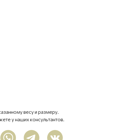
казанному весу и размеру.
жете у наших консультантов.