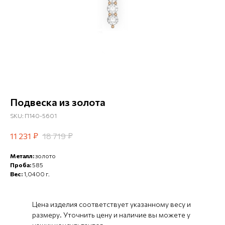
Подвеска из золота
SKU:
П140-5601
₽
₽
11 231
18 719
Металл:
золото
Проба:
585
Вес:
1,0400 г.
Цена изделия соответствует указанному весу и
размеру. Уточнить цену и наличие вы можете у