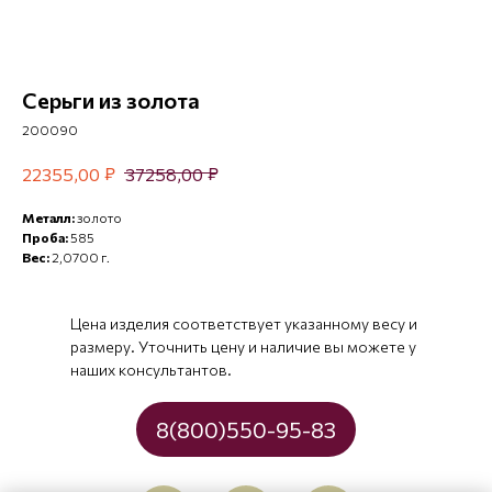
Серьги из золота
200090
₽
₽
22355,00
37258,00
Металл:
золото
Проба:
585
Вес:
2,0700 г.
Цена изделия соответствует указанному весу и
размеру. Уточнить цену и наличие вы можете у
наших консультантов.
8(800)550-95-83