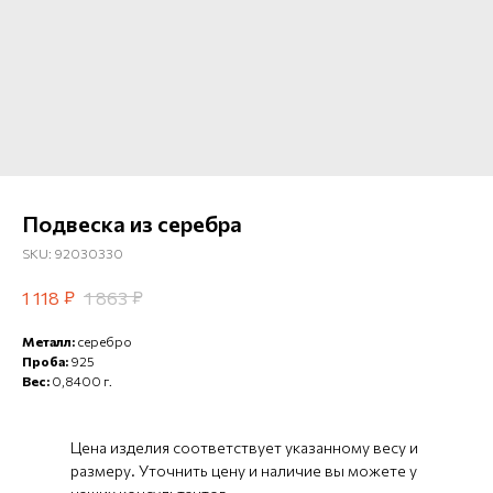
Подвеска из серебра
SKU:
92030330
₽
₽
1 118
1 863
Металл:
серебро
Проба:
925
Вес:
0,8400 г.
Цена изделия соответствует указанному весу и
размеру. Уточнить цену и наличие вы можете у