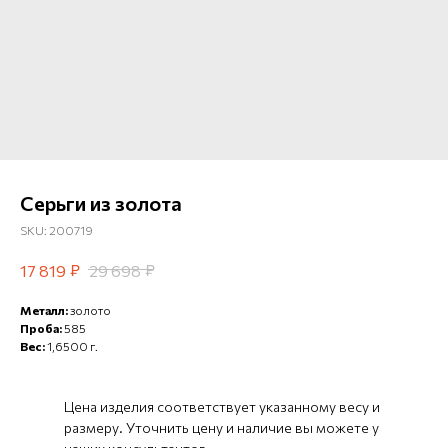
Серьги из золота
SKU:
200719
₽
₽
17 819
29 698
Металл:
золото
Проба:
585
Вес:
1,6500 г.
Цена изделия соответствует указанному весу и
размеру. Уточнить цену и наличие вы можете у