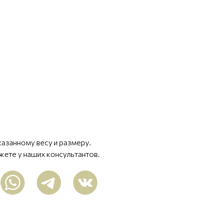
казанному весу и размеру.
жете у наших консультантов.