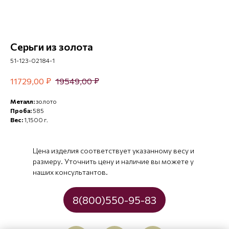
Серьги из золота
51-123-02184-1
₽
₽
11729,00
19549,00
Металл:
золото
Проба:
585
Вес:
1,1500 г.
Цена изделия соответствует указанному весу и
размеру. Уточнить цену и наличие вы можете у
наших консультантов.
8(800)550-95-83