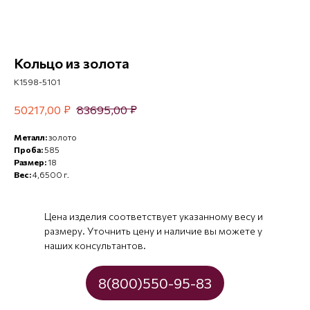
Кольцо из золота
К1598-5101
₽
₽
50217,00
83695,00
Металл:
золото
Проба:
585
Размер:
18
Вес:
4,6500 г.
Цена изделия соответствует указанному весу и
размеру. Уточнить цену и наличие вы можете у
наших консультантов.
8(800)550-95-83