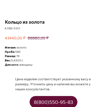
Кольцо из золота
К1185-5101
₽
₽
43440,00
86880,00
Металл:
золото
Проба:
585
Размер:
19
Вес:
5,4300 г.
Для кого:
женщины
Цена изделия соответствует указанному весу и
размеру. Уточнить цену и наличие вы можете у
наших консультантов.
8(800)550-95-83