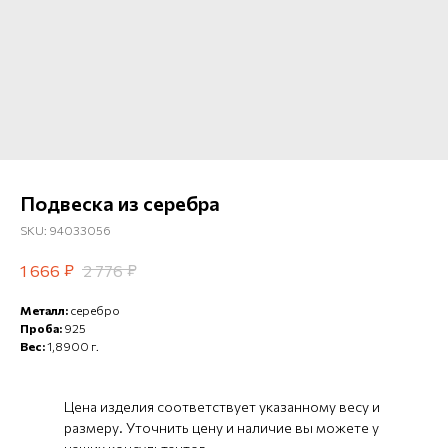
Подвеска из серебра
SKU:
94033056
₽
₽
1 666
2 776
Металл:
серебро
Проба:
925
Вес:
1,8900 г.
Цена изделия соответствует указанному весу и
размеру. Уточнить цену и наличие вы можете у