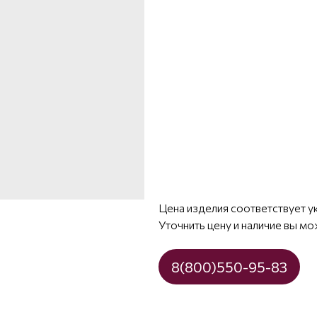
Цена изделия соответствует у
Уточнить цену и наличие вы мо
8(800)550-95-83