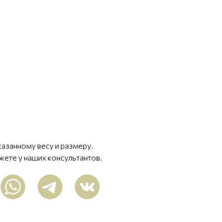
казанному весу и размеру.
жете у наших консультантов.