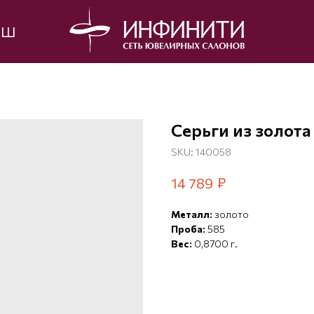
ЫШ
Серьги из золота
SKU:
140058
₽
14 789
Металл:
золото
Проба:
585
Вес:
0,8700 г.