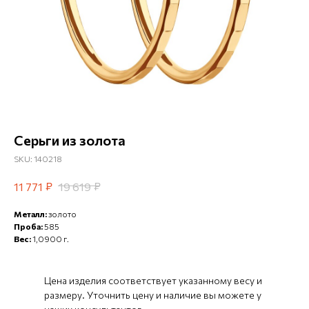
Серьги из золота
SKU:
140218
₽
₽
11 771
19 619
Металл:
золото
Проба:
585
Вес:
1,0900 г.
Цена изделия соответствует указанному весу и
размеру. Уточнить цену и наличие вы можете у