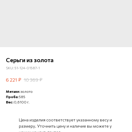
Серьги из золота
SKU:
51-124-01587-1
₽
₽
6 221
10 369
Металл:
золото
Проба:
585
Вес:
0,6100 г.
Цена изделия соответствует указанному весу и
размеру. Уточнить цену и наличие вы можете у